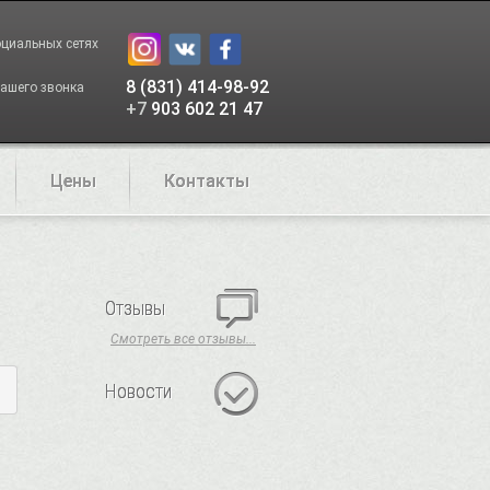
оциальных сетях
8 (831) 414-98-92
ашего звонка
+7
903 602 21 47
Цены
Контакты
Отзывы
Смотреть все отзывы...
Новости