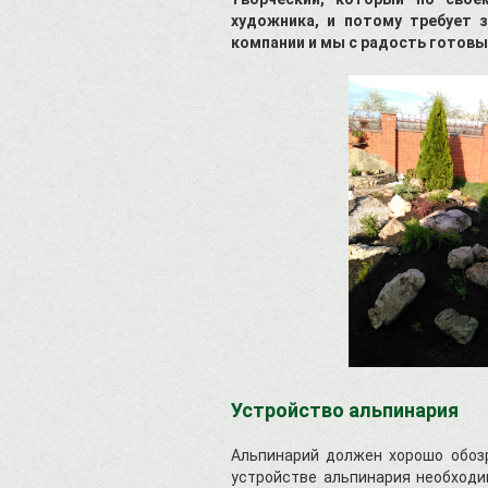
художника, и потому требует
компании и мы с радость готовы
Устройство альпинария
Альпинарий должен хорошо обозр
устройстве альпинария необходи