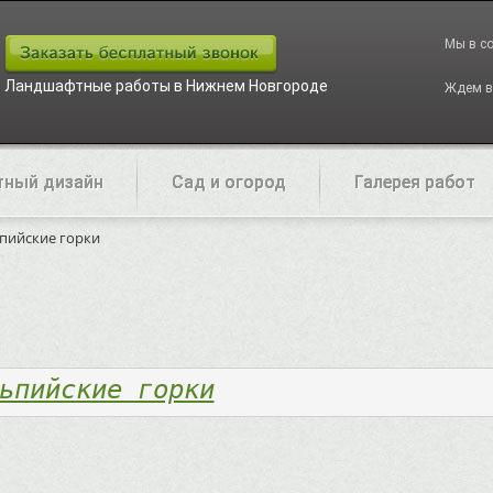
Мы в с
Ландшафтные работы в Нижнем Новгороде
Ждем в
ный дизайн
Сад и огород
Галерея работ
пийские горки
ьпийские горки