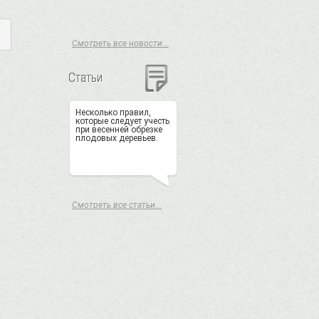
Смотреть все новости...
Статьи
Несколько правил,
которые следует учесть
при весенней обрезке
плодовых деревьев.
Смотреть все статьи...