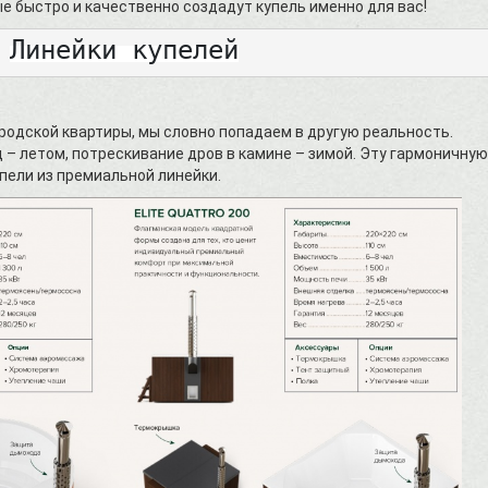
е быстро и качественно создадут купель именно для вас!
Линейки купелей
родской квартиры, мы словно попадаем в другую реальность.
ц – летом, потрескивание дров в камине – зимой. Эту гармоничную
упели из премиальной линейки.