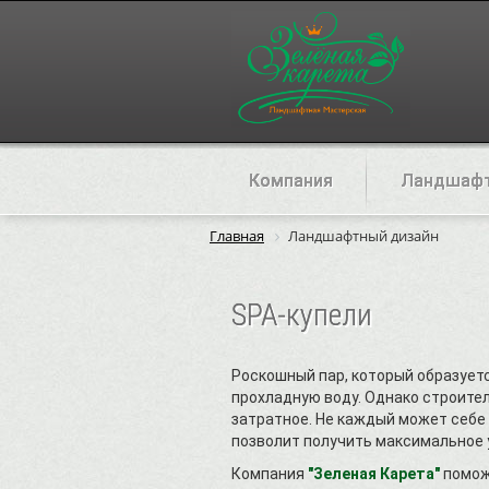
Компания
Ландшафт
Главная
Ландшафтный дизайн
SPA-купели
Роскошный пар, который образуется
прохладную воду. Однако строител
затратное. Не каждый может себе э
позволит получить максимальное у
Компания
"Зеленая Карета"
поможе