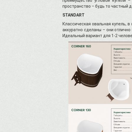
преимущество угловой купели –
пространство – будь то частный д
STANDART
Классическая овальная купель, в 
аккуратно сделаны – они отлично
Идеальный вариант для 1-2 челов