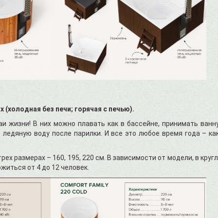
 (холодная без печи; горячая с печью).
аи жизни! В них можно плавать как в бассейне, принимать ванн
ледяную воду после парилки. И все это любое время года – ка
рех размерах – 160, 195, 220 см. В зависимости от модели, в круг
житься от 4 до 12 человек.