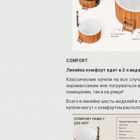
COMFORT
Линейка комфорт идет в 2-х видах
Классические купели на все случ
аэромассажем или погружаться в 
помещении, так и на улице!
Всего в линейке шесть моделей в т
купели могут с комфортом располо