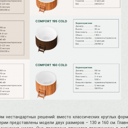
ям нестандартных решений: вместо классических круглых фор
серии представлены модели двух размеров – 130 и 160 см. Глав