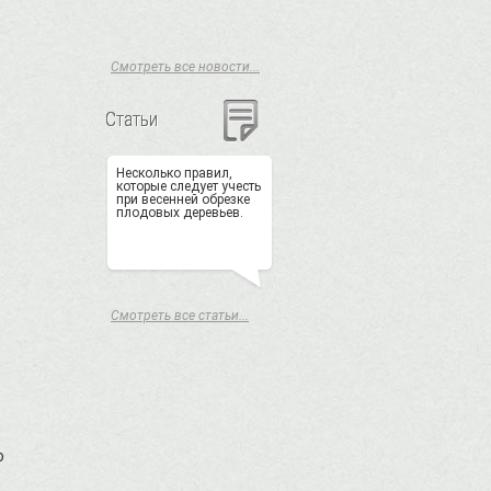
Смотреть все новости...
Статьи
Несколько правил,
которые следует учесть
при весенней обрезке
плодовых деревьев.
Смотреть все статьи...
о