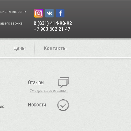
оциальных сетях
8 (831) 414-98-92
ашего звонка
+7
903 602 21 47
Цены
Контакты
Отзывы
Смотреть все отзывы...
Новости
ых