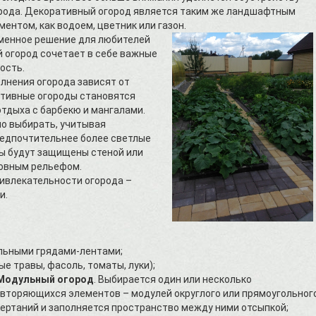
рода. Декоративный огород является таким же ландшафтным
ментом, как водоем, цветник или газон.
менное решение для любителей
й огород сочетает в себе важные
ность.
лнения огорода зависят от
ативные огороды становятся
тдыха с барбекю и мангалами.
о выбирать, учитывая
редпочтительнее более светлые
ны будут защищены стеной или
ровным рельефом.
ивлекательности огорода –
и.
льными грядами-лентами;
е травы, фасоль, томаты, луки);
Модульный огород
. Выбирается один или несколько
вторяющихся элементов – модулей округлого или прямоугольног
ертаний и заполняется пространство между ними отсыпкой;