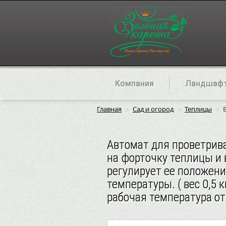
Компания
Ландшафт
Главная
Сад и огород
Теплицы
Автомат для проветрив
на форточку теплицы и
регулирует ее положен
температуры. ( вес 0,5 
рабочая температура от 