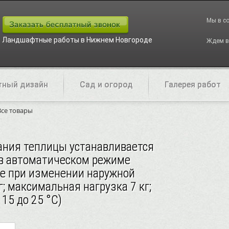
Мы в с
Ландшафтные работы в Нижнем Новгороде
Ждем в
ный дизайн
Сад и огород
Галерея работ
Все товары
ания теплицы устанавливается
 в автоматическом режиме
ие при изменении наружной
кг; максимальная нагрузка 7 кг;
15 до 25 °С)