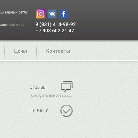
оциальных сетях
8 (831) 414-98-92
ашего звонка
+7
903 602 21 47
Цены
Контакты
Отзывы
Смотреть все отзывы...
Новости