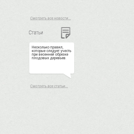
Смотреть все новости...
Статьи
Несколько правил,
которые следует учесть
при весенней обрезке
плодовых деревьев.
Смотреть все статьи...